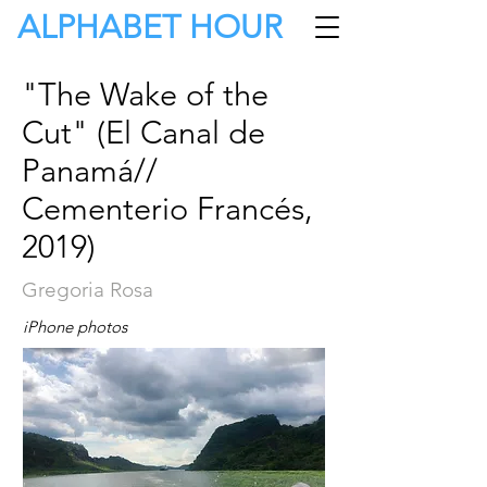
ALPHABET HOUR
"The Wake of the
Cut" (El Canal de
Panamá//
Cementerio Francés,
2019)
Gregoria Rosa
iPhone photos